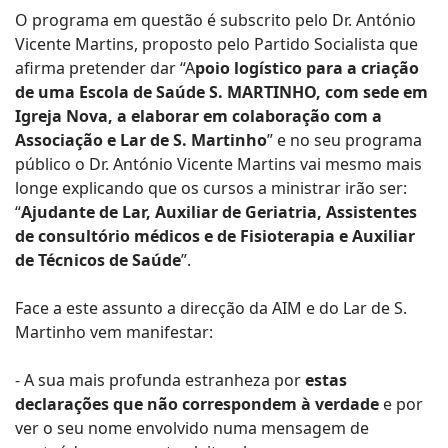
O programa em questão é subscrito pelo Dr. António
Vicente Martins, proposto pelo Partido Socialista que
afirma pretender dar “A
poio logístico para a criação
de uma Escola de Saúde S. MARTINHO, com sede em
Igreja Nova, a elaborar em colaboração com a
Associação e Lar de S. Martinho
” e no seu programa
público o Dr. António Vicente Martins vai mesmo mais
longe explicando que os cursos a ministrar irão ser:
“
Ajudante de Lar, Auxiliar de Geriatria, Assistentes
de consultório médicos e de Fisioterapia e Auxiliar
de Técnicos de Saúde
”.
Face a este assunto a direcção da AIM e do Lar de S.
Martinho vem manifestar:
- A sua mais profunda estranheza por
estas
declarações que não correspondem à verdade
e por
ver o seu nome envolvido numa mensagem de