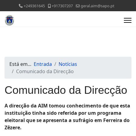
+249361645
+917307207
geral.aim@sapo.pt
Está em...
Entrada
Notícias
Comunicado da Direcção
Comunicado da Direcção
A direcção da AIM tomou conhecimento de que esta
instituição tinha sido referida por um programa
eleitoral que se apresenta a sufrágio em Ferreira do
Zêzere.