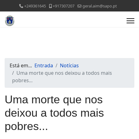
+249361645
+917307207
geral.aim@sapo.pt
Está em...
Entrada
Notícias
Uma morte que nos deixou a todos mais
pobres...
Uma morte que nos
deixou a todos mais
pobres...