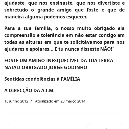
ajudaste, que nos ensinaste, que nos divertiste e
sobretudo o grande amigo que foste e que de
maneira alguma podemos esquecer.
Para a tua família, o nosso muito obrigado ela
compreensão e tolerância em não estar contigo em
todas as alturas em que te solicitávamos para nos
ajudares e apoiares... E tu nunca disseste NÃO!"
FOSTE UM AMIGO INESQUECÍVEL DA TUA TERRA
NATAL! OBRIGADO JORGE GODINHO
Sentidas condolências à FAMÍLIA
A DIRECÇÃO DA A.I.M.
18 junho 2012
Atualizado em 23 março 2014